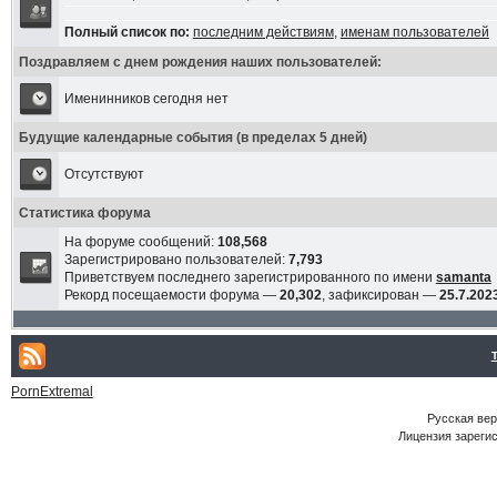
Полный список по:
последним действиям
,
именам пользователей
Поздравляем с днем рождения наших пользователей:
Именинников сегодня нет
Будущие календарные события (в пределах 5 дней)
Отсутствуют
Статистика форума
На форуме сообщений:
108,568
Зарегистрировано пользователей:
7,793
Приветствуем последнего зарегистрированного по имени
samanta
Рекорд посещаемости форума —
20,302
, зафиксирован —
25.7.2023
PornExtremal
Русская ве
Лицензия зарегис