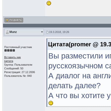
Munz
19.3.2018, 19:26
Цитата(promer @ 19.3
Постоянный участник
Вы разместили иг
Вставить ник
Цитата
русскоязычном са
Группа: Пользователи
Сообщений: 50
Регистрация: 27.12.2006
А диалог на англ
Пользователь №: 840
делать далее?
А что вы хотите