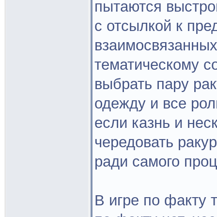
пытаются выстро
с отсылкой к пре
взаимосвязанных
тематическому с
выбрать пару рак
одежду и все рол
если казнь и нес
чередовать ракур
ради самого проц
В игре по факту 