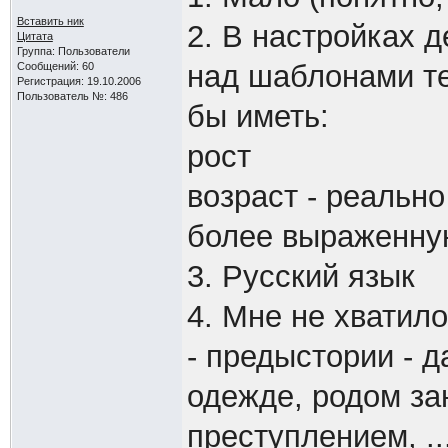
Вставить ник
2. В настройках д
Цитата
Группа: Пользователи
над шаблонами те
Сообщений: 60
Регистрация: 19.10.2006
Пользователь №: 486
бы иметь:
рост
возраст - реальн
более выраженну
3. Русский язык
4. Мне не хватило
- предыстории - д
одежде, родом за
преступлением, ..