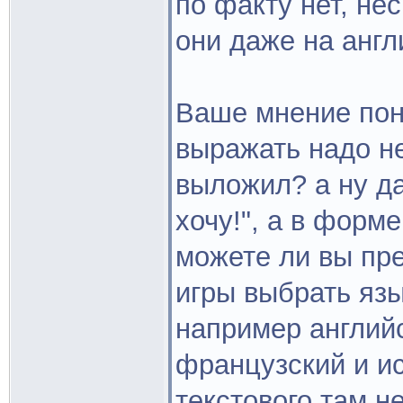
по факту нет, не
они даже на англ
Ваше мнение пон
выражать надо не 
выложил? а ну да
хочу!", а в форме
можете ли вы пр
игры выбрать язы
например английс
французский и ис
текстового там н