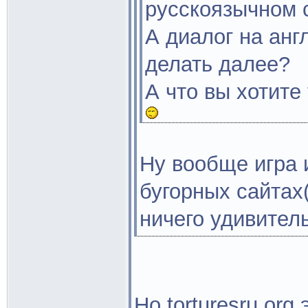
русскоязычном с
А диалог на анг
делать далее?
А что вы хотит
Ну вообще игра 
бугорных сайтах(
ничего удивитель
Но torturesru.org