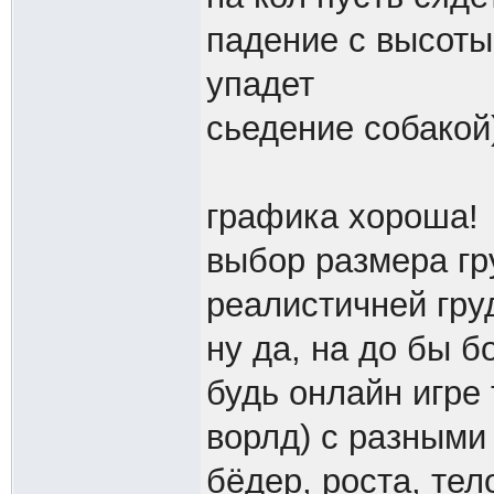
падение с высоты
упадет
сьедение собакой)
графика хороша!
выбор размера гр
реалистичней гру
ну да, на до бы б
будь онлайн игре
ворлд) с разными
бёдер, роста, те