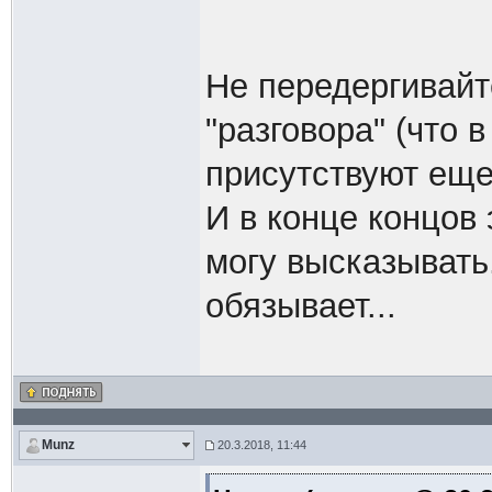
Не передергивайт
"разговора" (что
присутствуют еще
И в конце концов 
могу высказывать.
обязывает...
Munz
20.3.2018, 11:44