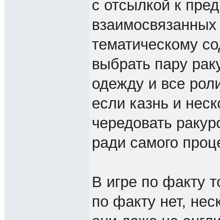
с отсылкой к пре
взаимосвязанных 
тематическому со
выбрать пару рак
одежду и все рол
если казнь и неск
чередовать ракурс
ради самого проц
В игре по факту т
по факту нет, нес