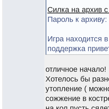
Силка на архив с
Пароль к архиву:
Игра находится в
поддержка приве
отличное начало!
Хотелось бы раз
утопление ( можно
сожжение в костр
на кол пусть сяде