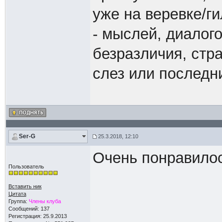
уже на веревке/г
- мыслей, диалого
безразличия, стр
слез или последни
Ser-G
25.3.2018, 12:10
Очень понравилос
Пользователь
Вставить ник
Цитата
Группа:
Члены клуба
Сообщений: 137
Регистрация: 25.9.2013