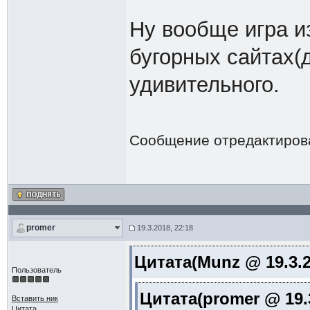
Ну вообще игра и
бугорных сайтах(д
удивительного.
Сообщение отредактиро
promer
19.3.2018, 22:18
Цитата(Munz @ 19.3.2
Пользователь
Цитата(promer @ 19.3
Вставить ник
Цитата