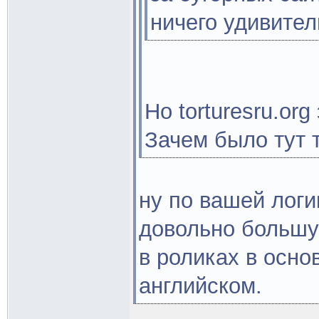
ничего удивител
Но torturesru.or
Зачем было тут 
ну по вашей логи
довольно большую
в роликах в основ
английском.