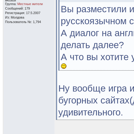
Группа:
Местные жители
Вы разместили и
Сообщений: 179
Регистрация: 17.5.2007
Из: Молдова
русскоязычном с
Пользователь №: 1,794
А диалог на англ
делать далее?
А что вы хотите
Ну вообще игра 
бугорных сайтах(
удивительного.