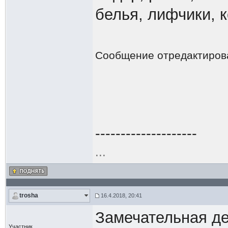
белья, лифчики, к
Сообщение отредактиро
--------------------
...
trosha
16.4.2018, 20:41
Замечательная де
Участник