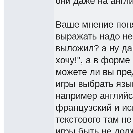
они даже на англ
Ваше мнение поня
выражать надо не 
выложил? а ну дав
хочу!", а в форме
можете ли вы пре
игры выбрать язы
например английс
французский и ис
текстового там н
игры быть не дол