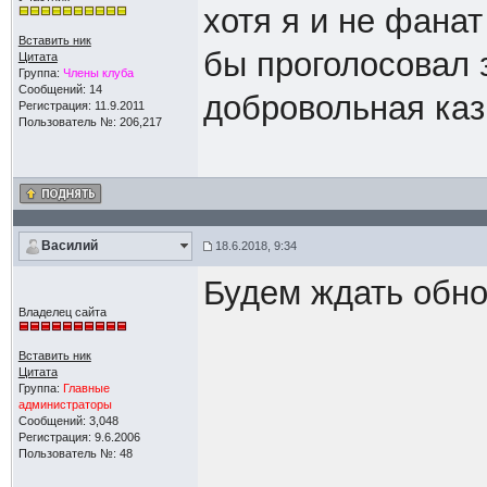
хотя я и не фанат
Вставить ник
бы проголосовал 
Цитата
Группа:
Члены клуба
Сообщений: 14
добровольная каз
Регистрация: 11.9.2011
Пользователь №: 206,217
Василий
18.6.2018, 9:34
Будем ждать обн
Владелец сайта
Вставить ник
Цитата
Группа:
Главные
администраторы
Сообщений: 3,048
Регистрация: 9.6.2006
Пользователь №: 48