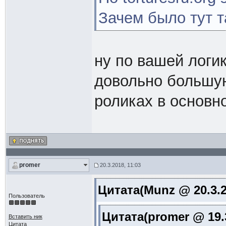
Зачем было тут 
ну по вашей логи
довольно большую
роликах в основно
promer
20.3.2018, 11:03
Цитата(Munz @ 20.3.2
Пользователь
Цитата(promer @ 19.3
Вставить ник
Цитата