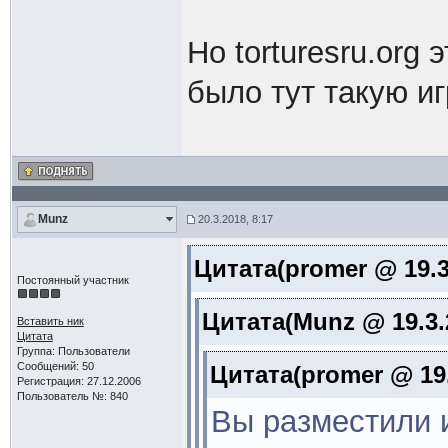
Но torturesru.org
было тут такую и
Munz
20.3.2018, 8:17
Цитата(promer @ 19.3
Постоянный участник
Цитата(Munz @ 19.3.
Вставить ник
Цитата
Группа: Пользователи
Сообщений: 50
Цитата(promer @ 19.
Регистрация: 27.12.2006
Пользователь №: 840
Вы разместили и