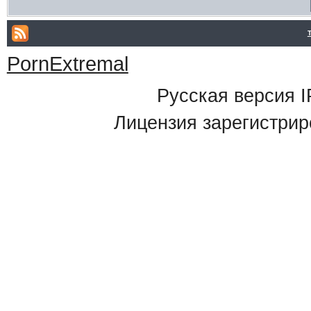
PornExtremal
Русская версия
I
Лицензия зарегистрир