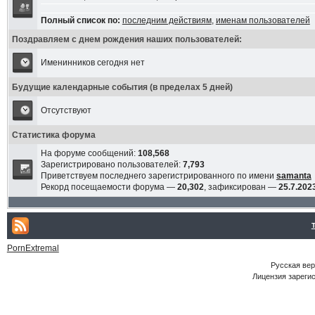
Полный список по:
последним действиям
,
именам пользователей
Поздравляем с днем рождения наших пользователей:
Именинников сегодня нет
Будущие календарные события (в пределах 5 дней)
Отсутствуют
Статистика форума
На форуме сообщений:
108,568
Зарегистрировано пользователей:
7,793
Приветствуем последнего зарегистрированного по имени
samanta
Рекорд посещаемости форума —
20,302
, зафиксирован —
25.7.2023
PornExtremal
Русская ве
Лицензия зарегис