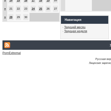
»
14
15
16
17
18
19
20
»
21
22
23
24
25
26
27
»
28
29
30
Навигация
·
Текущий месяц
·
Текущая неделя
PornExtremal
Русская ве
Лицензия зарегис