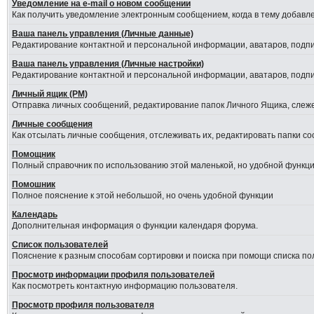
Уведомление на е-mail о новом сообщении
Как получить уведомление электронным сообщением, когда в тему добавле
Ваша панель управления (Личные данные)
Редактирование контактной и персональной информации, аватаров, подпис
Ваша панель управления (Личные настройки)
Редактирование контактной и персональной информации, аватаров, подпис
Личный ящик (PM)
Отправка личных сообщений, редактирование папок Личного Ящика, слеж
Личные сообщения
Как отсылать личные сообщения, отслеживать их, редактировать папки с
Помощник
Полный справочник по использованию этой маленькой, но удобной функци
Помошник
Полное пояснение к этой небольшой, но очень удобной функции
Календарь
Дополнительная информация о функции календаря форума.
Список пользователей
Пояснение к разным способам сортировки и поиска при помощи списка по
Просмотр информации профиля пользователей
Как посмотреть контактную информацию пользователя.
Просмотр профиля пользователя