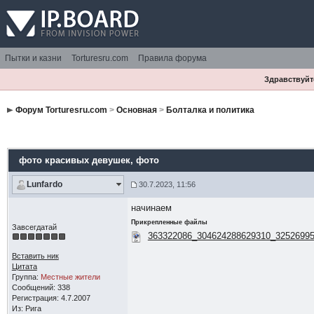
Пытки и казни
Torturesru.com
Правила форума
Здравствуйте
Форум Torturesru.com
>
Основная
>
Болталка и политика
фото красивых девушек
, фото
Lunfardo
30.7.2023, 11:56
начинаем
Прикрепленные файлы
Завсегдатай
363322086_304624288629310_32526995
Вставить ник
Цитата
Группа:
Местные жители
Сообщений: 338
Регистрация: 4.7.2007
Из: Рига