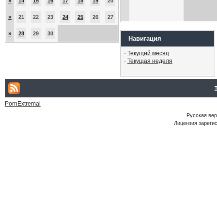
»
14
15
16
17
18
19
20
»
21
22
23
24
25
26
27
»
28
29
30
Навигация
·
Текущий месяц
·
Текущая неделя
PornExtremal
Русская ве
Лицензия зарегис