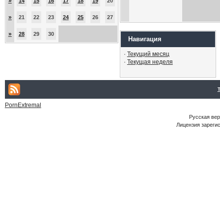
»
14
15
16
17
18
19
20
»
21
22
23
24
25
26
27
»
28
29
30
Навигация
·
Текущий месяц
·
Текущая неделя
PornExtremal
Русская ве
Лицензия зарегис