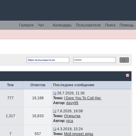
Галерея
Чат
Календарь
Пользователи
Поиск
Помощь
Тем
Ответов
Последнее сообщение
28.7.2026, 11:36
777
16,188
Тема:
I Dare You To Call Her.
Автор:
davy99
7.8.2026, 18:08
1,317
16,833
Тема:
Открытка
Автор:
nica
4.3.2019, 15:24
7
557
Тема:
Мой проект игры