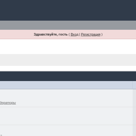
Здравствуйте, гость
(
Вход
|
Регистрация
)
дераторы