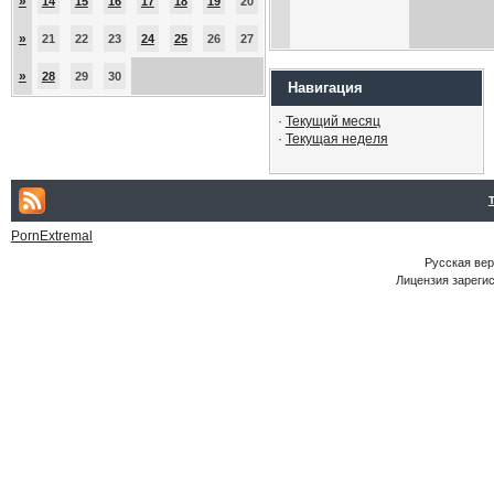
»
14
15
16
17
18
19
20
»
21
22
23
24
25
26
27
»
28
29
30
Навигация
·
Текущий месяц
·
Текущая неделя
PornExtremal
Русская ве
Лицензия зарегис