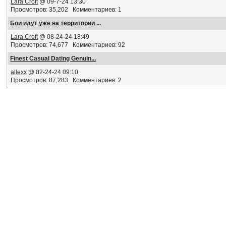
Lara Croft
@ 09-7-24 13:30
Просмотров: 35,202 Комментариев: 1
Бои идут уже на территории ...
Lara Croft
@ 08-24-24 18:49
Просмотров: 74,677 Комментариев: 92
Finest Сasual Dating Genuin...
allexx
@ 02-24-24 09:10
Просмотров: 87,283 Комментариев: 2