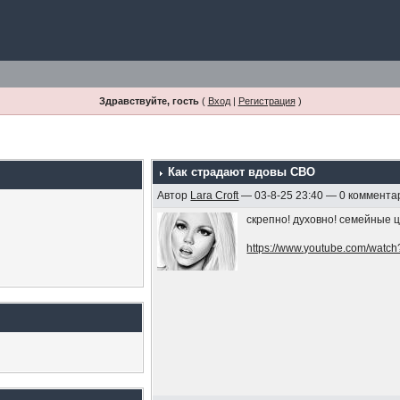
Здравствуйте, гость
(
Вход
|
Регистрация
)
Как страдают вдовы СВО
Автор
Lara Croft
— 03-8-25 23:40 — 0 коммента
скрепно! духовно! семейные 
https://www.youtube.com/wat