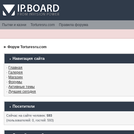
Пытки и казни
Torturesru.com
Правила форума
Форум Torturesru.com
Навигация сайта
·
Главная
·
Галерея
·
Магазин
·
Форумы
·
Активные темы
·
Лучшие сегодня
Посетители
Сейчас на сайте человек:
593
(пользователей: 0, гостей: 593)