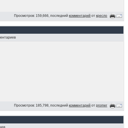
Просмотров: 159,666, последний
комментарий
от
кресло
ментариев
Просмотров: 185,798, последний
комментарий
от
promer
иев