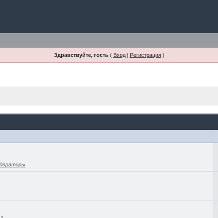
Здравствуйте, гость
(
Вход
|
Регистрация
)
дераторы