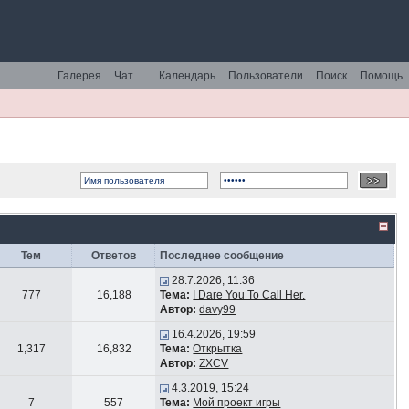
Галерея
Чат
Календарь
Пользователи
Поиск
Помощь
Тем
Ответов
Последнее сообщение
28.7.2026, 11:36
777
16,188
Тема:
I Dare You To Call Her.
Автор:
davy99
16.4.2026, 19:59
1,317
16,832
Тема:
Открытка
Автор:
ZXCV
4.3.2019, 15:24
7
557
Тема:
Мой проект игры