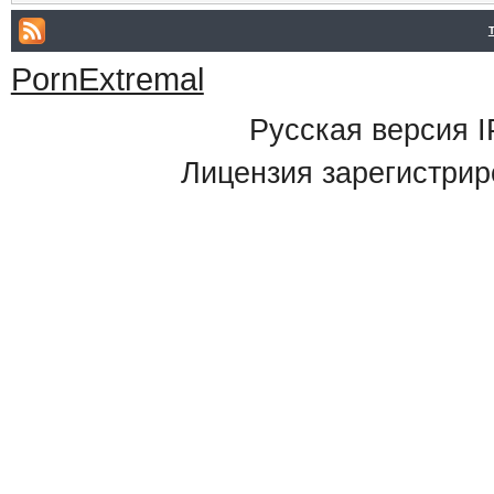
PornExtremal
Русская версия
I
Лицензия зарегистрир