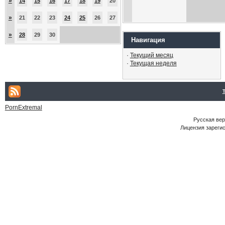
»
14
15
16
17
18
19
20
»
21
22
23
24
25
26
27
»
28
29
30
Навигация
·
Текущий месяц
·
Текущая неделя
PornExtremal
Русская ве
Лицензия зарегис