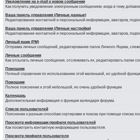
Уведомление на е-mail о новом сообщении
Как получить уведомление электронным сообщением, когда в тему добавле
Ваша панель управления (Личные данные)
Редактирование контактной и персональной информации, аватаров, подпис
Ваша панель управления (Личные настройки)
Редактирование контактной и персональной информации, аватаров, подпис
Личный ящик (PM)
Отправка личных сообщений, редактирование папок Личного Ящика, слеж
Личные сообщения
Как отсылать личные сообщения, отслеживать их, редактировать папки с
Помощник
Полный справочник по использованию этой маленькой, но удобной функци
Помошник
Полное пояснение к этой небольшой, но очень удобной функции
Календарь
Дополнительная информация о функции календаря форума.
Список пользователей
Пояснение к разным способам сортировки и поиска при помощи списка по
Просмотр информации профиля пользователей
Как посмотреть контактную информацию пользователя.
Просмотр профиля пользователя