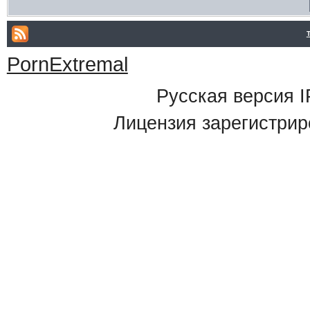
PornExtremal
Русская версия
I
Лицензия зарегистрир