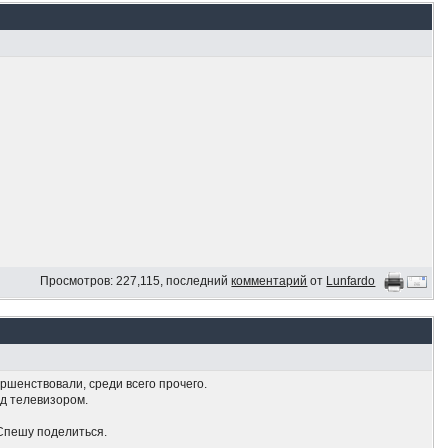
Просмотров: 227,115, последний
комментарий
от
Lunfardo
ршенствовали, среди всего прочего.
ед телевизором.
 Спешу поделиться.