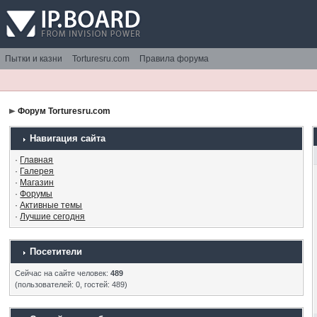
Пытки и казни
Torturesru.com
Правила форума
Форум Torturesru.com
Навигация сайта
·
Главная
·
Галерея
·
Магазин
·
Форумы
·
Активные темы
·
Лучшие сегодня
Посетители
Сейчас на сайте человек:
489
(пользователей: 0, гостей: 489)