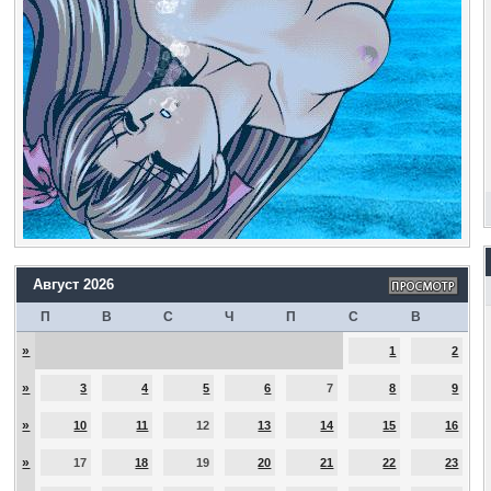
Август 2026
П
В
С
Ч
П
С
В
»
1
2
»
3
4
5
6
7
8
9
»
10
11
12
13
14
15
16
»
17
18
19
20
21
22
23