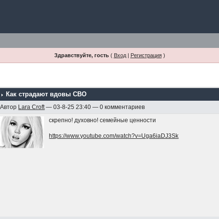
Здравствуйте, гость
(
Вход
|
Регистрация
)
Как страдают вдовы СВО
Автор
Lara Croft
— 03-8-25 23:40 — 0 комментариев
скрепно! духовно! семейные ценности
https://www.youtube.com/watch?v=Uga6iaDJ3Sk