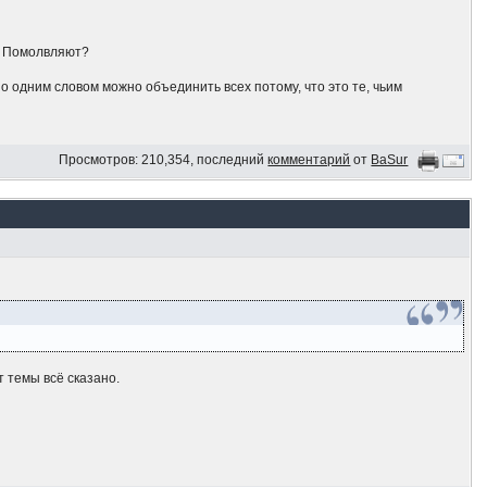
? Помолвляют?
 но одним словом можно объединить всех потому, что это те, чьим
Просмотров: 210,354, последний
комментарий
от
BaSur
т темы всё сказано.