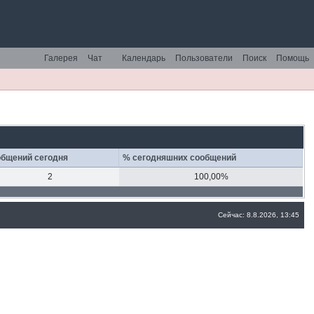
Галерея
Чат
Календарь
Пользователи
Поиск
Помощь
бщений сегодня
% сегодняшних сообщений
2
100,00%
Сейчас: 8.8.2026, 13:45