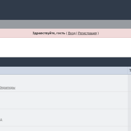
Здравствуйте, гость
(
Вход
|
Регистрация
)
дераторы
й.