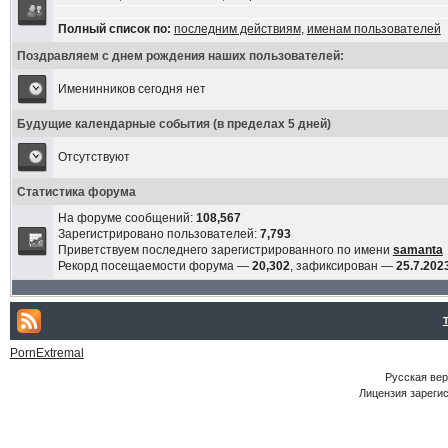
Полный список по:
последним действиям
,
именам пользователей
Поздравляем с днем рождения наших пользователей:
Именинников сегодня нет
Будущие календарные события (в пределах 5 дней)
Отсутствуют
Статистика форума
На форуме сообщений:
108,567
Зарегистрировано пользователей:
7,793
Приветствуем последнего зарегистрированного по имени
samanta
Рекорд посещаемости форума —
20,302
, зафиксирован —
25.7.2023
PornExtremal
Русская ве
Лицензия зарегис