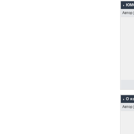
ЮМ
Автор
О я
Автор