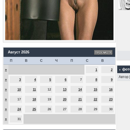
Август 2026
П
В
С
Ч
П
С
В
фот
»
1
2
Автор
»
3
4
5
6
7
8
9
»
10
11
12
13
14
15
16
»
17
18
19
20
21
22
23
»
24
25
26
27
28
29
30
»
31