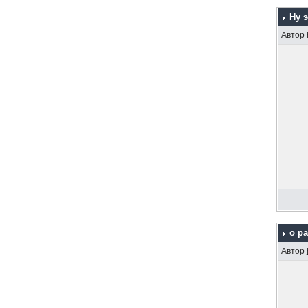
Ну 
Автор
о р
Автор