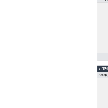
ГКЧ
Автор