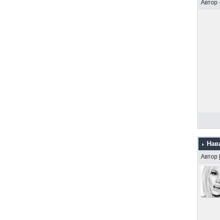
Автор 
Нав
Автор