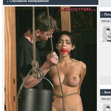
Случайное изображение
Поч
Автор
Бои
Автор