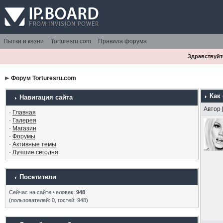
Пытки и казни
Torturesru.com
Правила форума
Здравствуйте
Форум Torturesru.com
Как
Навигация сайта
Автор
·
Главная
·
Галерея
·
Магазин
·
Форумы
·
Активные темы
·
Лучшие сегодня
Посетители
Сейчас на сайте человек:
948
(пользователей: 0, гостей: 948)