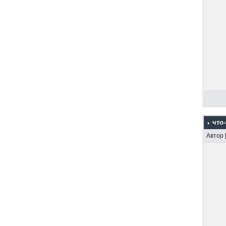
что
Автор