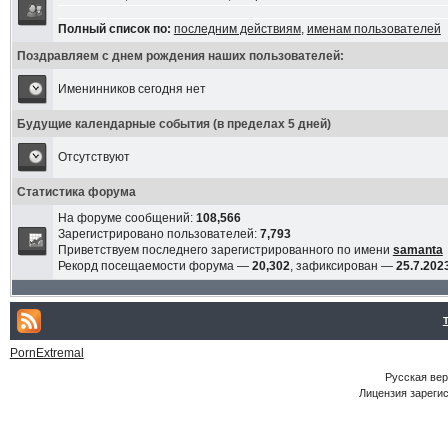
Полный список по:
последним действиям
,
именам пользователей
Поздравляем с днем рождения наших пользователей:
Именинников сегодня нет
Будущие календарные события (в пределах 5 дней)
Отсутствуют
Статистика форума
На форуме сообщений:
108,566
Зарегистрировано пользователей:
7,793
Приветствуем последнего зарегистрированного по имени
samanta
Рекорд посещаемости форума —
20,302
, зафиксирован —
25.7.2023
PornExtremal
Русская ве
Лицензия зарегис