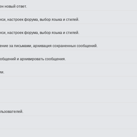
ен новый ответ.
си, настроек форума, выбор языка и стилей.
си, настроек форума, выбор языка и стилей.
жение за письмами, архивация сохраненных сообщений.
сообщений и архивировать сообщения.
ии.
ользователей.