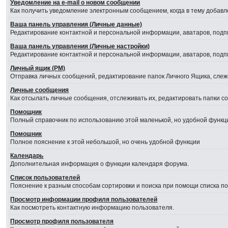
Уведомление на е-mail о новом сообщении
Как получить уведомление электронным сообщением, когда в тему добавл
Ваша панель управления (Личные данные)
Редактирование контактной и персональной информации, аватаров, подпи
Ваша панель управления (Личные настройки)
Редактирование контактной и персональной информации, аватаров, подпи
Личный ящик (PM)
Отправка личных сообщений, редактирование папок Личного Ящика, сле
Личные сообщения
Как отсылать личные сообщения, отслеживать их, редактировать папки 
Помощник
Полный справочник по использованию этой маленькой, но удобной функц
Помошник
Полное пояснение к этой небольшой, но очень удобной функции
Календарь
Дополнительная информация о функции календаря форума.
Список пользователей
Пояснение к разным способам сортировки и поиска при помощи списка п
Просмотр информации профиля пользователей
Как посмотреть контактную информацию пользователя.
Просмотр профиля пользователя