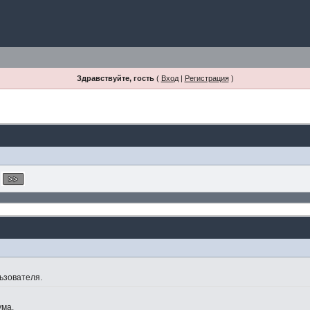
Здравствуйте, гость
(
Вход
|
Регистрация
)
ьзователя.
ума.