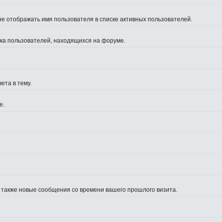
не отображать имя пользователя в списке активных пользователей.
иска пользователей, находящихся на форуме.
ета в тему.
е.
а также новые сообщения со времени вашего прошлого визита.