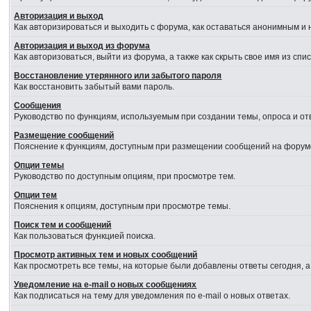
Авторизация и выход
Как авторизироваться и выходить с форума, как оставаться анонимным и 
Авторизация и выход из форума
Как авторизоваться, выйти из форума, а также как скрыть свое имя из сп
Восстановление утерянного или забытого пароля
Как восстановить забытый вами пароль.
Сообщения
Руководство по функциям, используемым при создании темы, опроса и отв
Размещение сообщений
Пояснение к функциям, доступным при размещении сообщений на форум
Опции темы
Руководство по доступным опциям, при просмотре тем.
Опции тем
Пояснения к опциям, доступным при просмотре темы.
Поиск тем и сообщений
Как пользоваться функцией поиска.
Просмотр активных тем и новых сообщений
Как просмотреть все темы, на которые были добавлены ответы сегодня, 
Уведомление на e-mail о новых сообщениях
Как подписаться на тему для уведомления по e-mail о новых ответах.