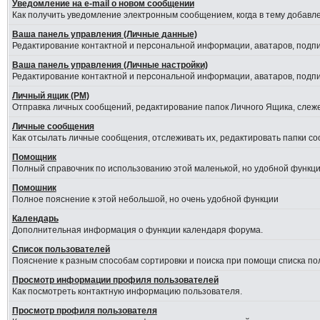
Уведомление на е-mail о новом сообщении
Как получить уведомление электронным сообщением, когда в тему добавле
Ваша панель управления (Личные данные)
Редактирование контактной и персональной информации, аватаров, подпис
Ваша панель управления (Личные настройки)
Редактирование контактной и персональной информации, аватаров, подпис
Личный ящик (PM)
Отправка личных сообщений, редактирование папок Личного Ящика, слеж
Личные сообщения
Как отсылать личные сообщения, отслеживать их, редактировать папки с
Помощник
Полный справочник по использованию этой маленькой, но удобной функци
Помошник
Полное пояснение к этой небольшой, но очень удобной функции
Календарь
Дополнительная информация о функции календаря форума.
Список пользователей
Пояснение к разным способам сортировки и поиска при помощи списка по
Просмотр информации профиля пользователей
Как посмотреть контактную информацию пользователя.
Просмотр профиля пользователя