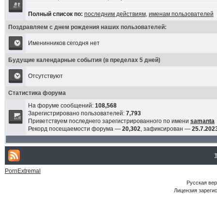
Полный список по:
последним действиям
,
именам пользователей
Поздравляем с днем рождения наших пользователей:
Именинников сегодня нет
Будущие календарные события (в пределах 5 дней)
Отсутствуют
Статистика форума
На форуме сообщений:
108,568
Зарегистрировано пользователей:
7,793
Приветствуем последнего зарегистрированного по имени
samanta
Рекорд посещаемости форума —
20,302
, зафиксирован —
25.7.2023
PornExtremal
Русская ве
Лицензия зарегис