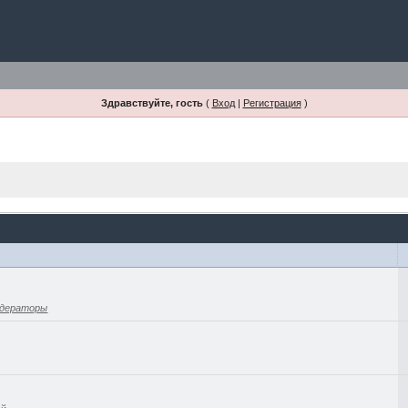
Здравствуйте, гость
(
Вход
|
Регистрация
)
дераторы