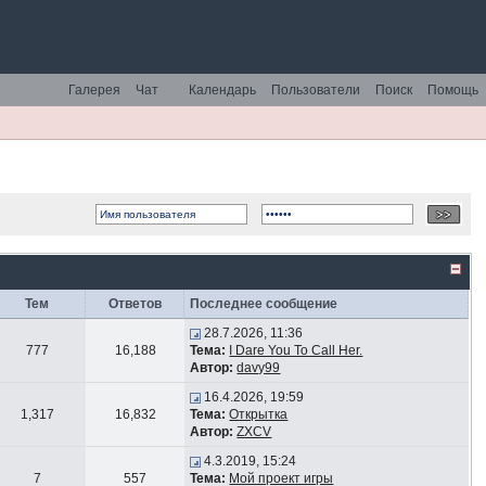
Галерея
Чат
Календарь
Пользователи
Поиск
Помощь
Тем
Ответов
Последнее сообщение
28.7.2026, 11:36
777
16,188
Тема:
I Dare You To Call Her.
Автор:
davy99
16.4.2026, 19:59
1,317
16,832
Тема:
Открытка
Автор:
ZXCV
4.3.2019, 15:24
7
557
Тема:
Мой проект игры