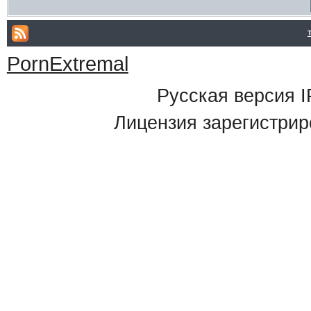
PornExtremal
Русская версия
I
Лицензия зарегистрир