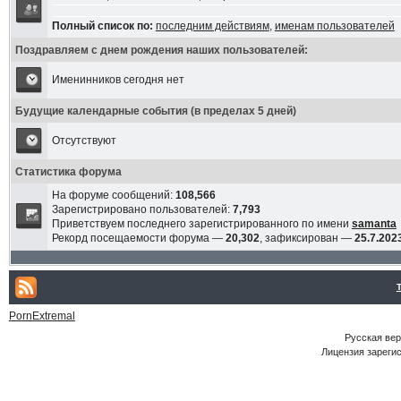
Полный список по:
последним действиям
,
именам пользователей
Поздравляем с днем рождения наших пользователей:
Именинников сегодня нет
Будущие календарные события (в пределах 5 дней)
Отсутствуют
Статистика форума
На форуме сообщений:
108,566
Зарегистрировано пользователей:
7,793
Приветствуем последнего зарегистрированного по имени
samanta
Рекорд посещаемости форума —
20,302
, зафиксирован —
25.7.2023
PornExtremal
Русская ве
Лицензия зарегис