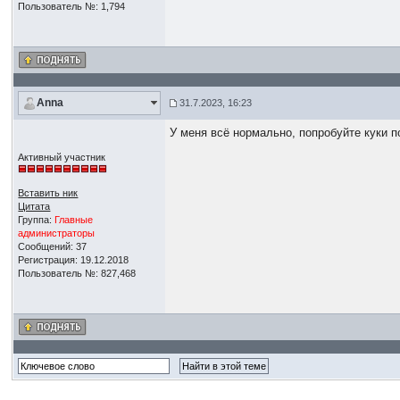
Пользователь №: 1,794
Anna
31.7.2023, 16:23
У меня всё нормально, попробуйте куки п
Активный участник
Вставить ник
Цитата
Группа:
Главные
администраторы
Сообщений: 37
Регистрация: 19.12.2018
Пользователь №: 827,468