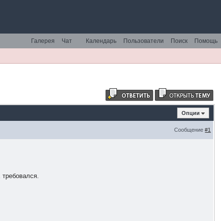
Галерея
Чат
Календарь
Пользователи
Поиск
Помощь
Опции
Сообщение
#1
Е требовался.