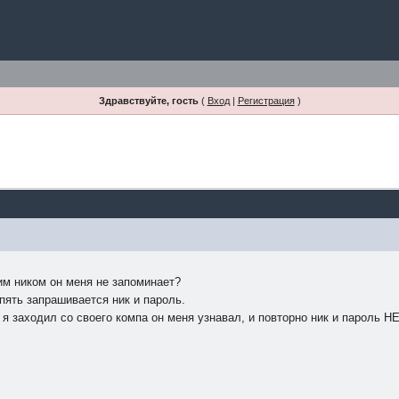
Здравствуйте, гость
(
Вход
|
Регистрация
)
им ником он меня не запоминает?
опять запрашивается ник и пароль.
я заходил со своего компа он меня узнавал, и повторно ник и пароль Н