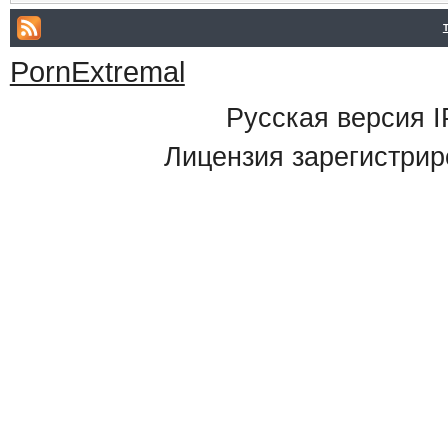
PornExtremal
Русская версия
I
Лицензия зарегистрир