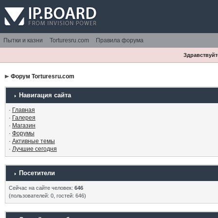
Пытки и казни
Torturesru.com
Правила форума
Здравствуйте
Форум Torturesru.com
Навигация сайта
·
Главная
·
Галерея
·
Магазин
·
Форумы
·
Активные темы
·
Лучшие сегодня
Посетители
Сейчас на сайте человек:
646
(пользователей: 0, гостей: 646)