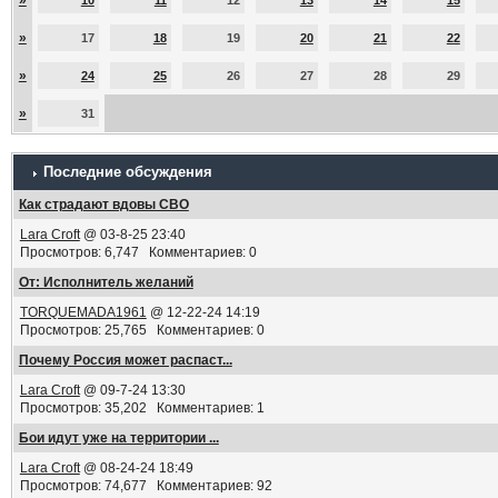
»
10
11
12
13
14
15
»
17
18
19
20
21
22
»
24
25
26
27
28
29
»
31
Последние обсуждения
Как страдают вдовы СВО
Lara Croft
@ 03-8-25 23:40
Просмотров: 6,747 Комментариев: 0
От: Исполнитель желаний
TORQUEMADA1961
@ 12-22-24 14:19
Просмотров: 25,765 Комментариев: 0
Почему Россия может распаст...
Lara Croft
@ 09-7-24 13:30
Просмотров: 35,202 Комментариев: 1
Бои идут уже на территории ...
Lara Croft
@ 08-24-24 18:49
Просмотров: 74,677 Комментариев: 92