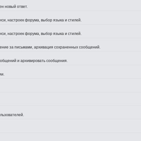
ен новый ответ.
си, настроек форума, выбор языка и стилей.
си, настроек форума, выбор языка и стилей.
жение за письмами, архивация сохраненных сообщений.
сообщений и архивировать сообщения.
ии.
ользователей.