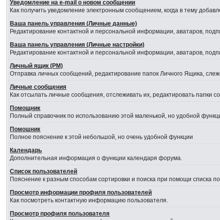
Уведомление на е-mail о новом сообщении
Как получить уведомление электронным сообщением, когда в тему добавл
Ваша панель управления (Личные данные)
Редактирование контактной и персональной информации, аватаров, подпи
Ваша панель управления (Личные настройки)
Редактирование контактной и персональной информации, аватаров, подпи
Личный ящик (PM)
Отправка личных сообщений, редактирование папок Личного Ящика, сле
Личные сообщения
Как отсылать личные сообщения, отслеживать их, редактировать папки 
Помощник
Полный справочник по использованию этой маленькой, но удобной функц
Помошник
Полное пояснение к этой небольшой, но очень удобной функции
Календарь
Дополнительная информация о функции календаря форума.
Список пользователей
Пояснение к разным способам сортировки и поиска при помощи списка п
Просмотр информации профиля пользователей
Как посмотреть контактную информацию пользователя.
Просмотр профиля пользователя