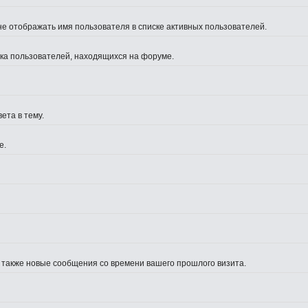
не отображать имя пользователя в списке активных пользователей.
иска пользователей, находящихся на форуме.
ета в тему.
е.
а также новые сообщения со времени вашего прошлого визита.