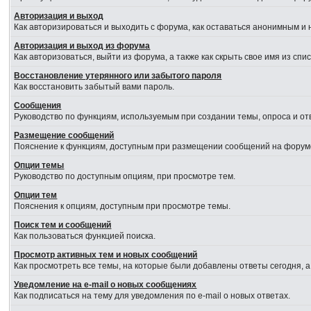
Авторизация и выход
Как авторизироваться и выходить с форума, как оставаться анонимным и 
Авторизация и выход из форума
Как авторизоваться, выйти из форума, а также как скрыть свое имя из сп
Восстановление утерянного или забытого пароля
Как восстановить забытый вами пароль.
Сообщения
Руководство по функциям, используемым при создании темы, опроса и отв
Размещение сообщений
Пояснение к функциям, доступным при размещении сообщений на форум
Опции темы
Руководство по доступным опциям, при просмотре тем.
Опции тем
Пояснения к опциям, доступным при просмотре темы.
Поиск тем и сообщений
Как пользоваться функцией поиска.
Просмотр активных тем и новых сообщений
Как просмотреть все темы, на которые были добавлены ответы сегодня, 
Уведомление на e-mail о новых сообщениях
Как подписаться на тему для уведомления по e-mail о новых ответах.