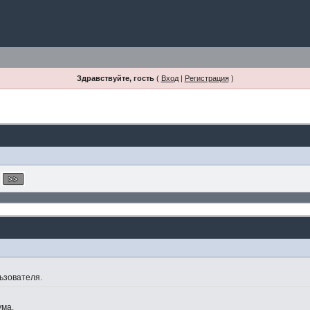
Здравствуйте, гость
(
Вход
|
Регистрация
)
ьзователя.
ума.