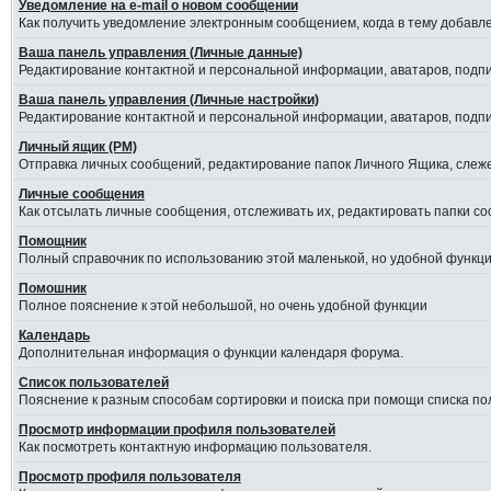
Уведомление на е-mail о новом сообщении
Как получить уведомление электронным сообщением, когда в тему добавле
Ваша панель управления (Личные данные)
Редактирование контактной и персональной информации, аватаров, подпис
Ваша панель управления (Личные настройки)
Редактирование контактной и персональной информации, аватаров, подпис
Личный ящик (PM)
Отправка личных сообщений, редактирование папок Личного Ящика, слеж
Личные сообщения
Как отсылать личные сообщения, отслеживать их, редактировать папки с
Помощник
Полный справочник по использованию этой маленькой, но удобной функци
Помошник
Полное пояснение к этой небольшой, но очень удобной функции
Календарь
Дополнительная информация о функции календаря форума.
Список пользователей
Пояснение к разным способам сортировки и поиска при помощи списка по
Просмотр информации профиля пользователей
Как посмотреть контактную информацию пользователя.
Просмотр профиля пользователя