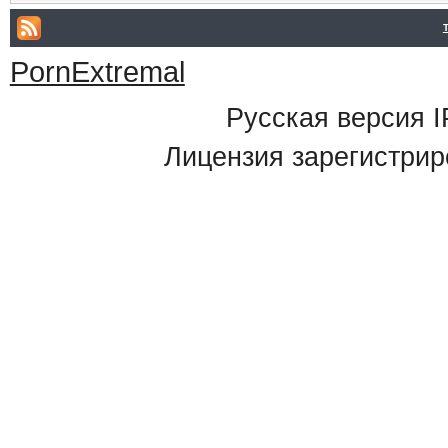
PornExtremal
Русская версия
I
Лицензия зарегистрир