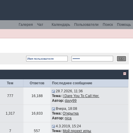
Галерея
Чат
Календарь
Пользователи
Поиск
Помощь
Тем
Ответов
Последнее сообщение
28.7.2026, 11:36
777
16,188
Тема:
I Dare You To Call Her.
Автор:
davy99
Вчера, 18:08
1,317
16,833
Тема:
Открытка
Автор:
nica
4.3.2019, 15:24
7
557
Тема:
Мой проект игры