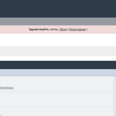
Здравствуйте, гость
(
Вход
|
Регистрация
)
дераторы