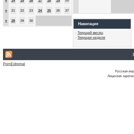
»
14
15
16
17
18
19
20
»
21
22
23
24
25
26
27
»
28
29
30
Навигация
·
Текущий месяц
·
Текущая неделя
PornExtremal
Русская ве
Лицензия зарегис