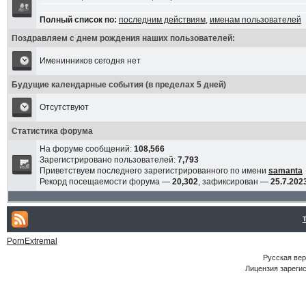
Полный список по:
последним действиям
,
именам пользователей
Поздравляем с днем рождения наших пользователей:
Именинников сегодня нет
Будущие календарные события (в пределах 5 дней)
Отсутствуют
Статистика форума
На форуме сообщений:
108,566
Зарегистрировано пользователей:
7,793
Приветствуем последнего зарегистрированного по имени
samanta
Рекорд посещаемости форума —
20,302
, зафиксирован —
25.7.2023
PornExtremal
Русская ве
Лицензия зарегис