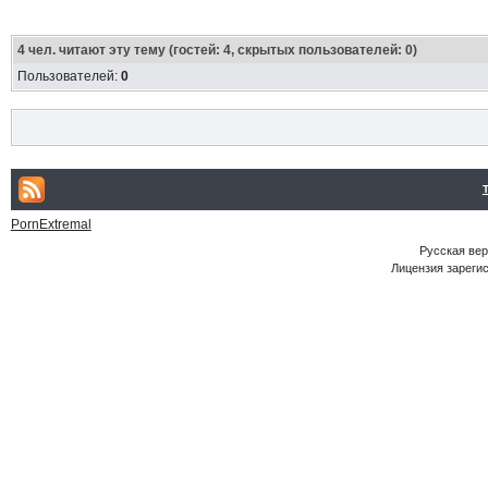
4
чел. читают эту тему (гостей: 4, скрытых пользователей: 0)
Пользователей:
0
PornExtremal
Русская ве
Лицензия зарегис