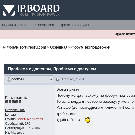
Пытки и казни
Torturesru.com
Правила форума
Здравствуйте
Форум Torturesru.com
>
Основная
>
Форум Техподдержки
Проблема с доступом
, Проблема с доступом
promer
31.7.2023, 15:34
Всем привет!
Почему когда я захожу на форум под свои
Пользователь
То есть когда я повторно захожу, у меня 
Раньше (до последнего отключения) если 
Вставить ник
требовался.
Цитата
Группа:
Местные жители
Удобно было...
Сообщений: 179
Регистрация: 17.5.2007
Из: Молдова