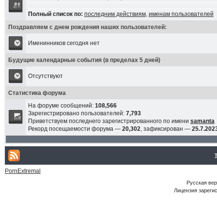
Полный список по:
последним действиям
,
именам пользователей
Поздравляем с днем рождения наших пользователей:
Именинников сегодня нет
Будущие календарные события (в пределах 5 дней)
Отсутствуют
Статистика форума
На форуме сообщений:
108,566
Зарегистрировано пользователей:
7,793
Приветствуем последнего зарегистрированного по имени
samanta
Рекорд посещаемости форума —
20,302
, зафиксирован —
25.7.2023
PornExtremal
Русская ве
Лицензия зарегис