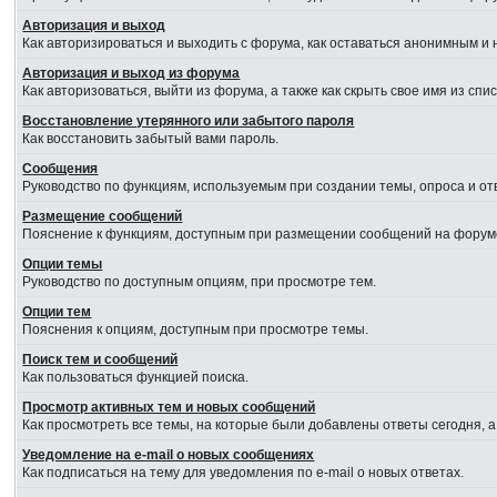
Авторизация и выход
Как авторизироваться и выходить с форума, как оставаться анонимным и 
Авторизация и выход из форума
Как авторизоваться, выйти из форума, а также как скрыть свое имя из сп
Восстановление утерянного или забытого пароля
Как восстановить забытый вами пароль.
Сообщения
Руководство по функциям, используемым при создании темы, опроса и отв
Размещение сообщений
Пояснение к функциям, доступным при размещении сообщений на форум
Опции темы
Руководство по доступным опциям, при просмотре тем.
Опции тем
Пояснения к опциям, доступным при просмотре темы.
Поиск тем и сообщений
Как пользоваться функцией поиска.
Просмотр активных тем и новых сообщений
Как просмотреть все темы, на которые были добавлены ответы сегодня, 
Уведомление на e-mail о новых сообщениях
Как подписаться на тему для уведомления по e-mail о новых ответах.