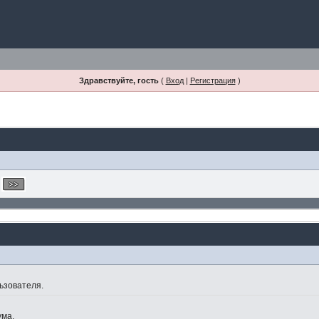
Здравствуйте, гость
(
Вход
|
Регистрация
)
ьзователя.
ума.