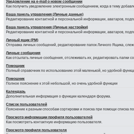
Уведомление на е-mail о новом сообщении
Как получить уведомление электронным сообщением, когда в тему добавл
Ваша панель управления (Личные данные)
Редактирование контактной и персональной информации, аватаров, подпи
Ваша панель управления (Личные настройки)
Редактирование контактной и персональной информации, аватаров, подпи
Личный ящик (PM)
Отправка личных сообщений, редактирование папок Личного Ящика, сле
Личные сообщения
Как отсылать личные сообщения, отслеживать их, редактировать папки 
Помощник
Полный справочник по использованию этой маленькой, но удобной функц
Помошник
Полное пояснение к этой небольшой, но очень удобной функции
Календарь
Дополнительная информация о функции календаря форума.
Список пользователей
Пояснение к разным способам сортировки и поиска при помощи списка п
Просмотр информации профиля пользователей
Как посмотреть контактную информацию пользователя.
Просмотр профиля пользователя