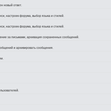
ен новый ответ.
си, настроек форума, выбор языка и стилей.
си, настроек форума, выбор языка и стилей.
жение за письмами, архивация сохраненных сообщений.
сообщений и архивировать сообщения.
ии.
ользователей.