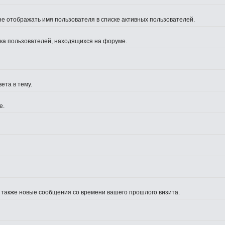
не отображать имя пользователя в списке активных пользователей.
иска пользователей, находящихся на форуме.
ета в тему.
е.
а также новые сообщения со времени вашего прошлого визита.