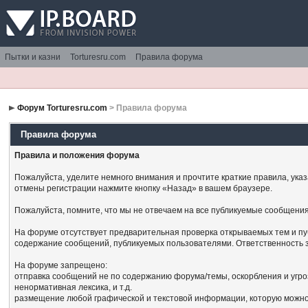
Пытки и казни
Torturesru.com
Правила форума
Форум Torturesru.com
> Правила форума
Правила форума
Правила и положения форума
Пожалуйста, уделите немного внимания и прочтите краткие правила, ука
отмены регистрации нажмите кнопку «Назад» в вашем браузере.
Пожалуйста, помните, что мы не отвечаем на все публикуемые сообщения
На форуме отсутствует предварительная проверка открываемых тем и пу
содержание сообщений, публикуемых пользователями. Ответственность з
На форуме запрещено:
отправка сообщений не по содержанию форума/темы, оскорбления и угро
ненормативная лексика, и т.д.
размещение любой графической и текстовой информации, которую можно