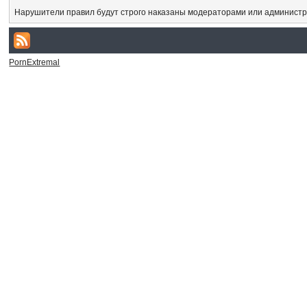
Нарушители правил будут строго наказаны модераторами или администр
PornExtremal