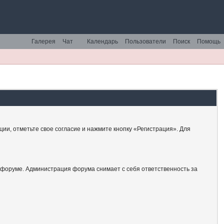
Галерея
Чат
Календарь
Пользователи
Поиск
Помощь
ии, отметьте свое согласие и нажмите кнопку «Регистрация». Для
 форуме. Администрация форума снимает с себя ответственность за