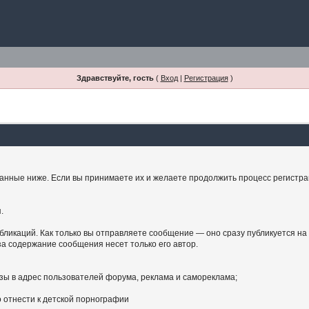
Здравствуйте, гость
(
Вход
|
Регистрация
)
занные ниже. Если вы принимаете их и желаете продолжить процесс регистрац
.
бликаций. Как только вы отправляете сообщение — оно сразу публикуется на
а содержание сообщения несет только его автор.
зы в адрес пользователей форума, реклама и самореклама;
 отнести к детской порнографии