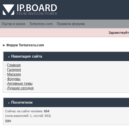
Пытки и казни
Torturesru.com
Правила форума
Здравствуйте
Форум Torturesru.com
Навигация сайта
·
Главная
·
Галерея
·
Магазин
·
Форумы
·
Активные темы
·
Лучшие сегодня
Посетители
Сейчас на сайте человек:
654
(пользователей: 1, гостей: 653)
may