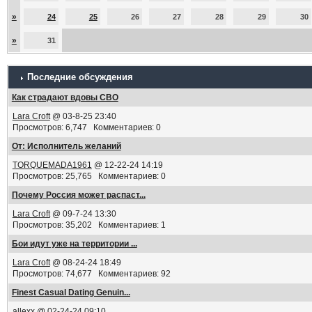
»
24
25
26
27
28
29
30
»
31
Последние обсуждения
Как страдают вдовы СВО
Lara Croft
@ 03-8-25 23:40
Просмотров: 6,747 Комментариев: 0
От: Исполнитель желаний
TORQUEMADA1961
@ 12-22-24 14:19
Просмотров: 25,765 Комментариев: 0
Почему Россия может распаст...
Lara Croft
@ 09-7-24 13:30
Просмотров: 35,202 Комментариев: 1
Бои идут уже на территории ...
Lara Croft
@ 08-24-24 18:49
Просмотров: 74,677 Комментариев: 92
Finest Сasual Dating Genuin...
allexx
@ 02-24-24 09:10