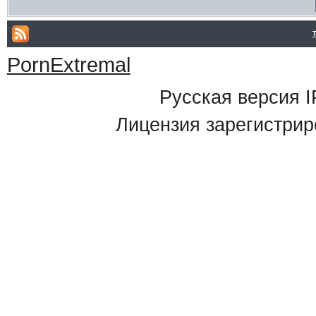
PornExtremal
Русская версия
I
Лицензия зарегистрир