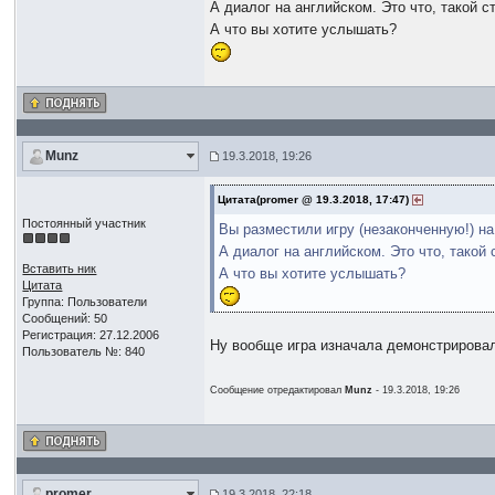
А диалог на английском. Это что, такой 
А что вы хотите услышать?
Munz
19.3.2018, 19:26
Цитата(promer @ 19.3.2018, 17:47)
Постоянный участник
Вы разместили игру (незаконченную!) на
А диалог на английском. Это что, такой
Вставить ник
А что вы хотите услышать?
Цитата
Группа: Пользователи
Сообщений: 50
Регистрация: 27.12.2006
Ну вообще игра изначала демонстрировала
Пользователь №: 840
Сообщение отредактировал
Munz
- 19.3.2018, 19:26
promer
19.3.2018, 22:18