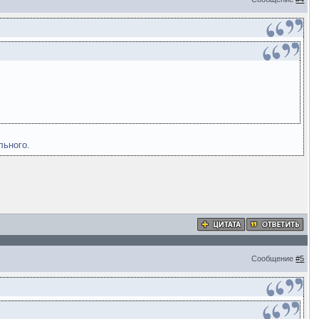
льного.
Сообщение
#5