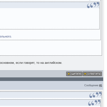
ельного.
основном, если говорят, то на английском.
Сообщение
#6