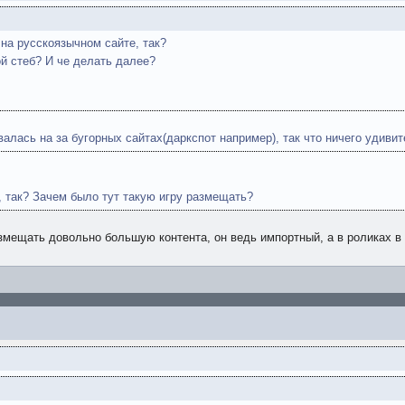
 на русскоязычном сайте, так?
ой стеб? И че делать далее?
алась на за бугорных сайтах(даркспот например), так что ничего удивит
т, так? Зачем было тут такую игру размещать?
змещать довольно большую контента, он ведь импортный, а в роликах в 