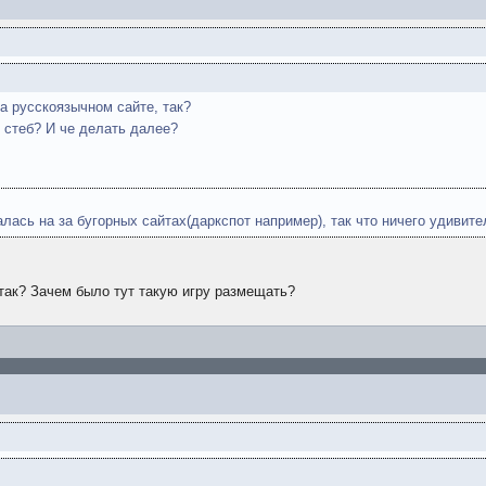
на русскоязычном сайте, так?
й стеб? И че делать далее?
ась на за бугорных сайтах(даркспот например), так что ничего удивите
, так? Зачем было тут такую игру размещать?