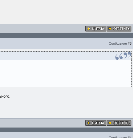
Сообщение
#3
ьного.
Сообщение
#4