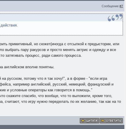
Сообщение
#7
 действия.
троить примитивный, но сюжет(иногда с отсылкой к предыстории, или
о выбрать пару ракурсов и просто менять актрис и одежду и все
то затягивать процесс, ради самого процесса.
 на английском вполне понятны.
на русском, потому что я так хочу!", а в форме - "если игра
фейса, например английский, русский, немецкий, французский и
ские и условные операторы как говорится в помощь."
что скажите спасибо, что вообще, что то выложили, кроме того,
а, считают, что игру нужно переделать по их желанию, так как на то