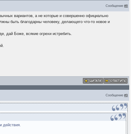
Сообщение
#8
язычных вариантов, а не которые и совершенно официально
олжны быть благодарны человеку, делающего что-то новое и
е, дай Боже, всякие огрехи истребить.
ей.
Сообщение
#9
и действия.