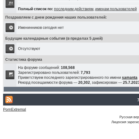
Полный список по:
последним действиям
,
именам пользователей
Поздравляем с днем рождения наших пользователей:
Именинников сегодня нет
Будущие календарные события (в пределах 5 дней)
Отсутствуют
Статистика форума
На форуме сообщений:
108,568
Зарегистрировано пользователей:
7,793
Приветствуем последнего зарегистрированного по имени
samanta
Рекорд посещаемости форума —
20,302
, зафиксирован —
25.7.2023
PornExtremal
Русская ве
Лицензия зарегис