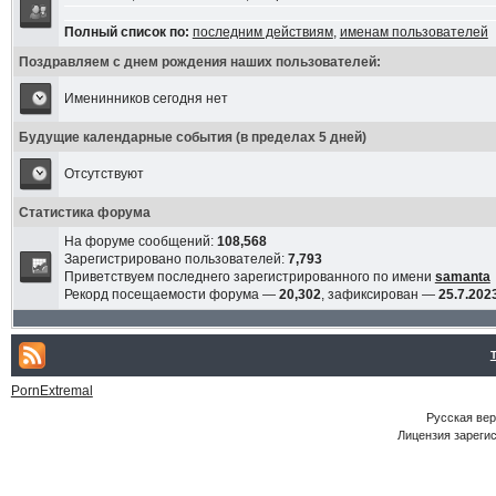
Полный список по:
последним действиям
,
именам пользователей
Поздравляем с днем рождения наших пользователей:
Именинников сегодня нет
Будущие календарные события (в пределах 5 дней)
Отсутствуют
Статистика форума
На форуме сообщений:
108,568
Зарегистрировано пользователей:
7,793
Приветствуем последнего зарегистрированного по имени
samanta
Рекорд посещаемости форума —
20,302
, зафиксирован —
25.7.2023
PornExtremal
Русская ве
Лицензия зарегис