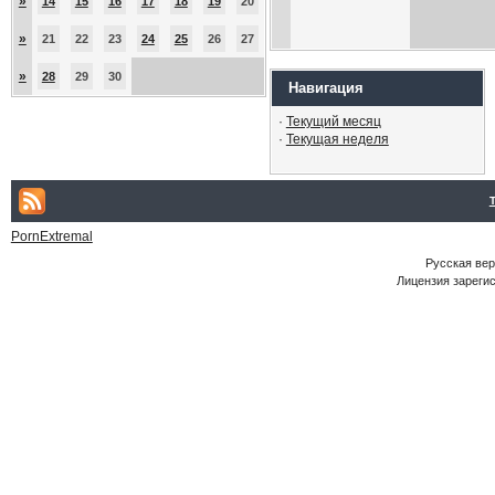
»
14
15
16
17
18
19
20
»
21
22
23
24
25
26
27
»
28
29
30
Навигация
·
Текущий месяц
·
Текущая неделя
PornExtremal
Русская ве
Лицензия зарегис