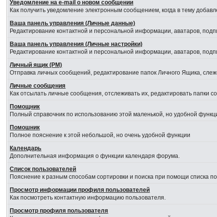
Уведомление на е-mail о новом сообщении
Как получить уведомление электронным сообщением, когда в тему добавл
Ваша панель управления (Личные данные)
Редактирование контактной и персональной информации, аватаров, подпи
Ваша панель управления (Личные настройки)
Редактирование контактной и персональной информации, аватаров, подпи
Личный ящик (PM)
Отправка личных сообщений, редактирование папок Личного Ящика, сле
Личные сообщения
Как отсылать личные сообщения, отслеживать их, редактировать папки 
Помощник
Полный справочник по использованию этой маленькой, но удобной функц
Помошник
Полное пояснение к этой небольшой, но очень удобной функции
Календарь
Дополнительная информация о функции календаря форума.
Список пользователей
Пояснение к разным способам сортировки и поиска при помощи списка п
Просмотр информации профиля пользователей
Как посмотреть контактную информацию пользователя.
Просмотр профиля пользователя