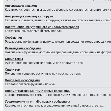
Авторизация и выход
Как авторизироваться и выходить с форума, как оставаться анонимным и 
Авторизация и выход из форума
Как авторизоваться, выйти из форума, а также как скрыть свое имя из сп
Восстановление утерянного или забытого пароля
Как восстановить забытый вами пароль.
Сообщения
Руководство по функциям, используемым при создании темы, опроса и отв
Размещение сообщений
Пояснение к функциям, доступным при размещении сообщений на форум
Опции темы
Руководство по доступным опциям, при просмотре тем.
Опции тем
Пояснения к опциям, доступным при просмотре темы.
Поиск тем и сообщений
Как пользоваться функцией поиска.
Просмотр активных тем и новых сообщений
Как просмотреть все темы, на которые были добавлены ответы сегодня, 
Уведомление на e-mail о новых сообщениях
Как подписаться на тему для уведомления по e-mail о новых ответах.