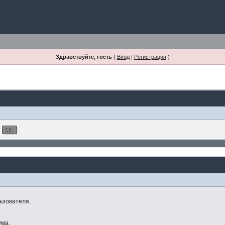
Здравствуйте, гость
(
Вход
|
Регистрация
)
ьзователя.
ума.