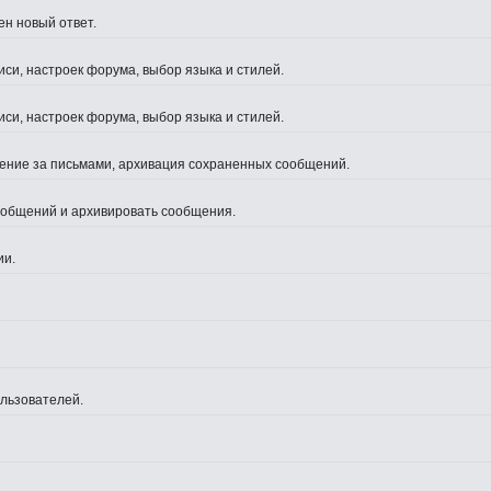
ен новый ответ.
си, настроек форума, выбор языка и стилей.
си, настроек форума, выбор языка и стилей.
жение за письмами, архивация сохраненных сообщений.
сообщений и архивировать сообщения.
ии.
ользователей.