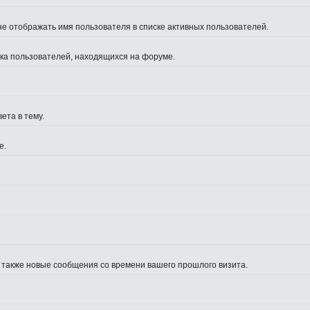
не отображать имя пользователя в списке активных пользователей.
иска пользователей, находящихся на форуме.
ета в тему.
е.
а также новые сообщения со времени вашего прошлого визита.