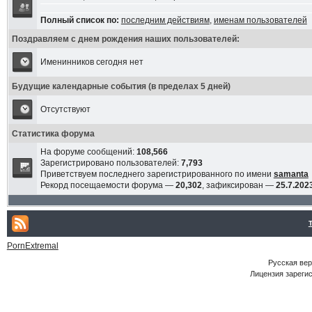
Полный список по:
последним действиям
,
именам пользователей
Поздравляем с днем рождения наших пользователей:
Именинников сегодня нет
Будущие календарные события (в пределах 5 дней)
Отсутствуют
Статистика форума
На форуме сообщений:
108,566
Зарегистрировано пользователей:
7,793
Приветствуем последнего зарегистрированного по имени
samanta
Рекорд посещаемости форума —
20,302
, зафиксирован —
25.7.2023
PornExtremal
Русская ве
Лицензия зарегис